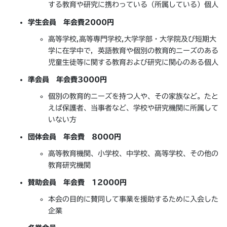
する教育や研究に携わっている（所属している）個人
学生会員 年会費2000円
高等学校,高等専門学校,大学学部・大学院及び短期大
学に在学中で，英語教育や個別の教育的ニーズのある
児童生徒等に関する教育および研究に関心のある個人
準会員 年会費3000円
個別の教育的ニーズを持つ人や、その家族など。たと
えば保護者、当事者など、学校や研究機関に所属して
いない方
団体会員 年会費 8000円
高等教育機関、小学校、中学校、高等学校、その他の
教育研究機関
賛助会員 年会費 12000円
本会の目的に賛同して事業を援助するために入会した
企業