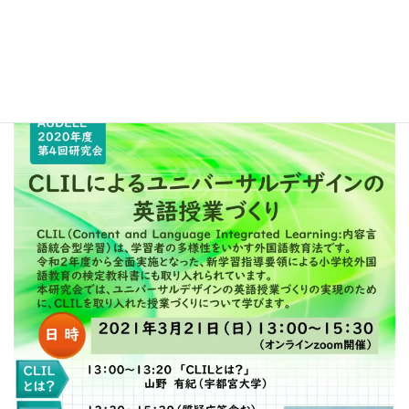
13:05 – 「CLILとは」山野有紀
13:30 – 「CLILによるユニバーサルデザインの英語授業」諸木
宏子
15:30 – おわりの挨拶