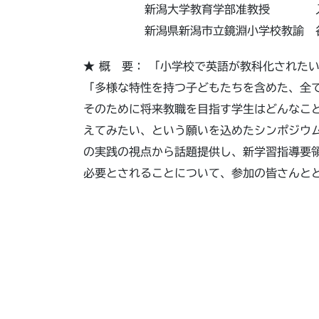
新潟大学教育学部准教授 入山
新潟県新潟市立鏡淵小学校教諭 谷
★ 概 要： 「小学校で英語が教科化された
「多様な特性を持つ子どもたちを含めた、全
そのために将来教職を目指す学生はどんなこ
えてみたい、という願いを込めたシンポジウ
の実践の視点から話題提供し、新学習指導要
必要とされることについて、参加の皆さんと