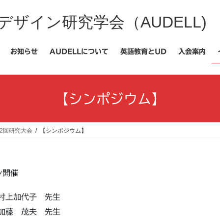
ザイン研究学会（AUDELL)
お知らせ
AUDELLについて
英語教育とUD
入会案内
【シンポジウム】
2回研究大会
【シンポジウム】
イン開催
上加代子 先生
藤 茂夫 先生