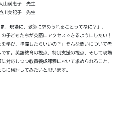
満恵子 先生
川美記子 先生
いま、現場に、教師に求められることってなに？」、
ての子どもたちが英語にアクセスできるようにしたい！
とを学び、準備したらいいの？」そんな問いについて考
ムです。英語教育の視点、特別支援の視点、そして現場
領に対応しつつ教員養成課程において求められること、
ともに検討してみたいと思います。