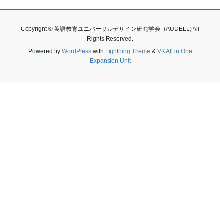
Copyright © 英語教育ユニバーサルデザイン研究学会（AUDELL) All
Rights Reserved.
Powered by
WordPress
with
Lightning Theme
&
VK All in One
Expansion Unit