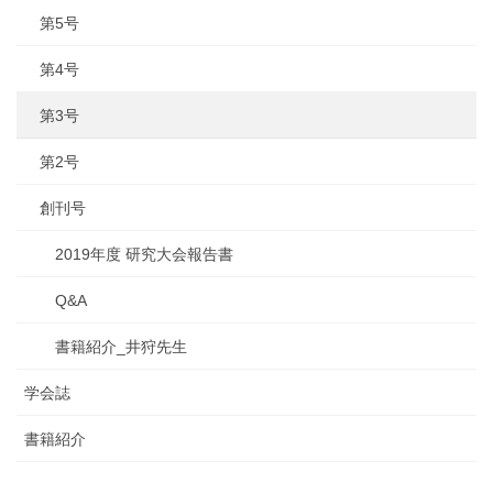
第5号
第4号
第3号
第2号
創刊号
2019年度 研究大会報告書
Q&A
書籍紹介_井狩先生
学会誌
書籍紹介