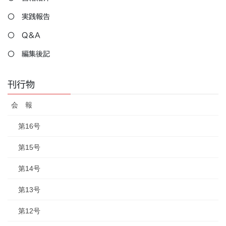
〇 実践報告
〇 Q＆A
〇 編集後記
刊行物
会 報
第16号
第15号
第14号
第13号
第12号