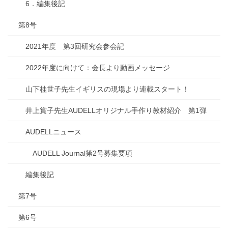
6．編集後記
第8号
2021年度 第3回研究会参会記
2022年度に向けて：会長より動画メッセージ
山下桂世子先生イギリスの現場より連載スタート！
井上賞子先生AUDELLオリジナル手作り教材紹介 第1弾
AUDELLニュース
AUDELL Journal第2号募集要項
編集後記
第7号
第6号