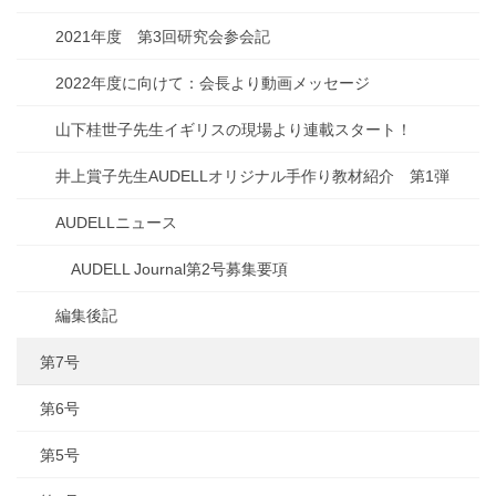
2021年度 第3回研究会参会記
2022年度に向けて：会長より動画メッセージ
山下桂世子先生イギリスの現場より連載スタート！
井上賞子先生AUDELLオリジナル手作り教材紹介 第1弾
AUDELLニュース
AUDELL Journal第2号募集要項
編集後記
第7号
第6号
第5号