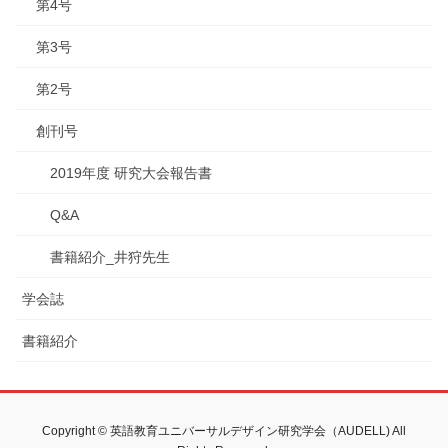
第4号
第3号
第2号
創刊号
2019年度 研究大会報告書
Q&A
書籍紹介_井狩先生
学会誌
書籍紹介
Copyright © 英語教育ユニバーサルデザイン研究学会（AUDELL) All