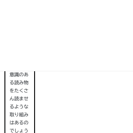
を育てるような活動は教科書で紹介されて
分かる」
います。実際の授業でどれくらいきちんと
「楽し
教えられているかどうかは未知数です。
い」と思
（時数的に省略されてしまうことが多いよ
えるよう
うに感じます）
にしてい
きます。
小学校で
は、フォ
ニックス
意識のあ
る読み物
をたくさ
ん読ませ
るような
取り組み
はあるの
でしょう