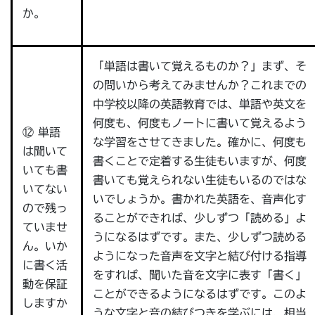
か。
「単語は書いて覚えるものか？」まず、そ
の問いから考えてみませんか？これまでの
中学校以降の英語教育では、単語や英文を
何度も、何度もノートに書いて覚えるよう
⑫ 単語
な学習をさせてきました。確かに、何度も
は聞いて
書くことで定着する生徒もいますが、何度
いても書
書いても覚えられない生徒もいるのではな
いてない
いでしょうか。書かれた英語を、音声化す
ので残っ
ることができれば、少しずつ「読める」よ
ていませ
うになるはずです。また、少しずつ読める
ん。いか
ようになった音声を文字と結び付ける指導
に書く活
をすれば、聞いた音を文字に表す「書く」
動を保証
ことができるようになるはずです。このよ
しますか
うな文字と音の結びつきを学ぶには、相当