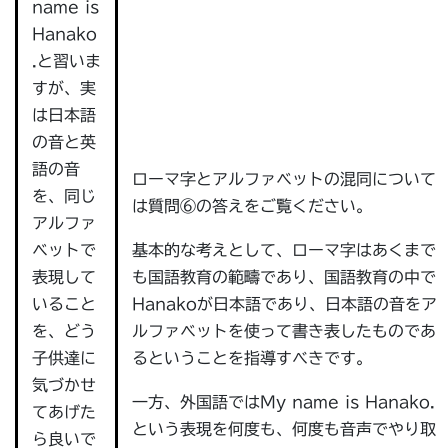
name is
Hanako
.と習いま
すが、実
は日本語
の音と英
語の音
ローマ字とアルファベットの混同について
を、同じ
は質問⑥の答えをご覧ください。
アルファ
基本的な考えとして、ローマ字はあくまで
ベットで
も国語教育の範疇であり、国語教育の中で
表現して
Hanakoが日本語であり、日本語の音をア
いること
ルファベットを使って書き表したものであ
を、どう
るということを指導すべきです。
子供達に
気づかせ
一方、外国語ではMy name is Hanako.
てあげた
という表現を何度も、何度も音声でやり取
ら良いで